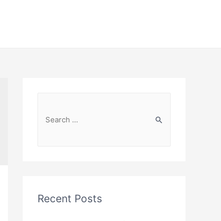
Recent Posts