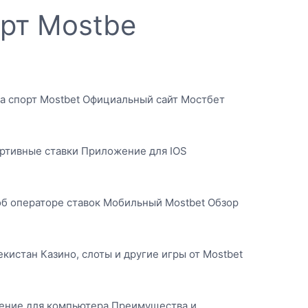
орт Mostbe
а спорт Mostbet Официальный сайт Мостбет
ортивные ставки Приложение для IOS
об операторе ставок Мобильный Mostbet Обзор
кистан Казино, слоты и другие игры от Mostbet
ение для компьютера Преимущества и