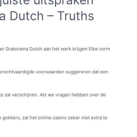
a Dutch – Truths
er Gratorama Dutch aan het werk krijgen Elke vorm
ngerechtvaardigde voorwaarden suggereren dat een
e zal verschijnen. Als we vragen hebben over de
gokkers, zal het online casino zeker niet extra te