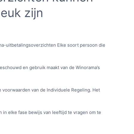
euk zijn
a-uitbetalingsoverzichten Elke soort persoon die
t beschouwd en gebruik maakt van de Winorama’s
 de voorwaarden van de Individuele Regeling. Het
in elke fase bewijs van leeftijd te vragen om te