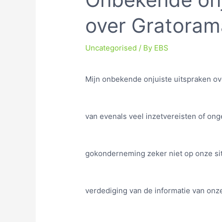
over Gratoram
Uncategorised
/ By
EBS
Mijn onbekende onjuiste uitspraken ov
van evenals veel inzetvereisten of o
gokonderneming zeker niet op onze sit
verdediging van de informatie van onze 