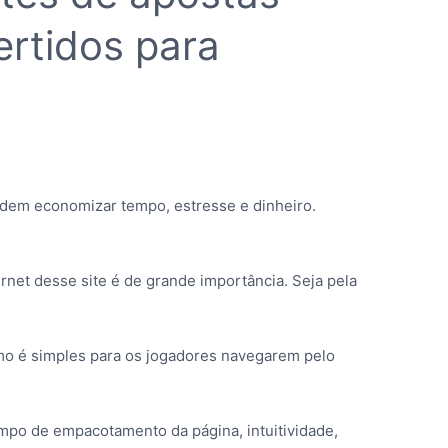
ertidos para
dem economizar tempo, estresse e dinheiro.
ernet desse site é de grande importância. Seja pela
mo é simples para os jogadores navegarem pelo
empo de empacotamento da página, intuitividade,