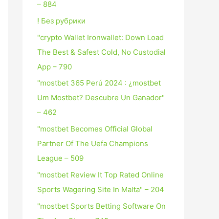
– 884
! Без рубрики
"crypto Wallet Ironwallet: Down Load
The Best & Safest Cold, No Custodial
App – 790
"mostbet 365 Perú 2024 ️: ¿mostbet
Um Mostbet? Descubre Un Ganador"
– 462
"mostbet Becomes Official Global
Partner Of The Uefa Champions
League – 509
"mostbet Review It Top Rated Online
Sports Wagering Site In Malta" – 204
"‎mostbet Sports Betting Software On