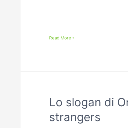
Read More »
Lo slogan di O
strangers