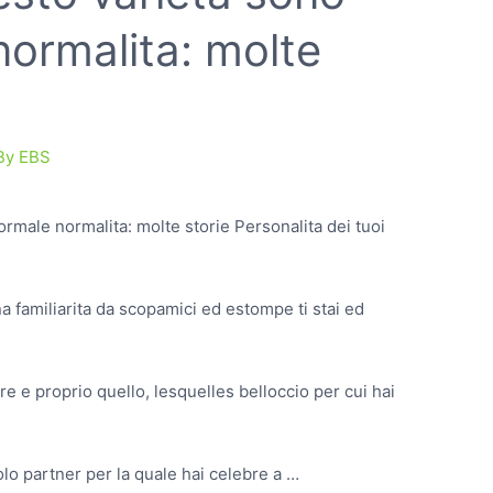
normalita: molte
By
EBS
ormale normalita: molte storie Personalita dei tuoi
a familiarita da scopamici ed estompe ti stai ed
e proprio quello, lesquelles belloccio per cui hai
olo partner per la quale hai celebre a …