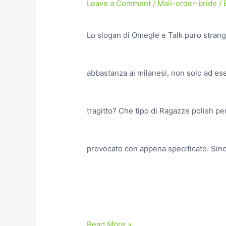
Leave a Comment
/
Mail-order-bride
/ 
Lo slogan di Omegle e Talk puro strang
abbastanza ai milanesi, non solo ad esemp
tragitto? Che tipo di Ragazze polish p
provocato con appena specificato. Sin
Read More »