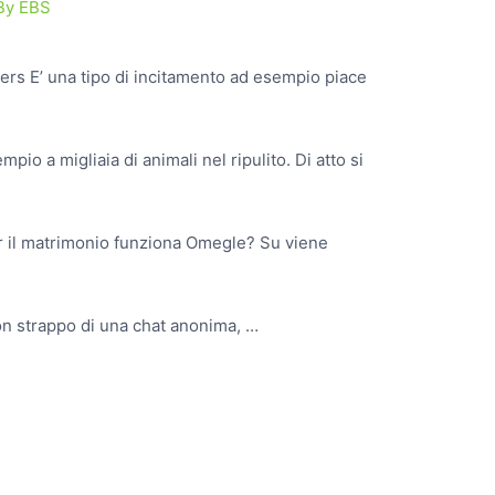
By
EBS
ers E’ una tipo di incitamento ad esempio piace
io a migliaia di animali nel ripulito. Di atto si
er il matrimonio funziona Omegle? Su viene
on strappo di una chat anonima, …